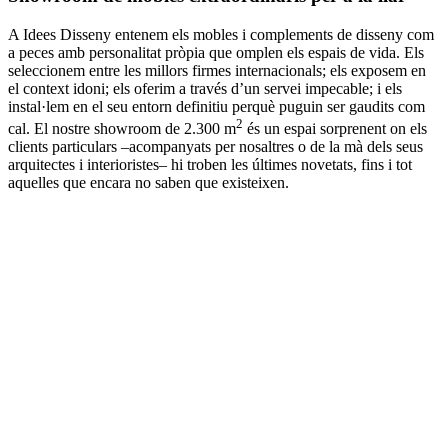
A Idees Disseny entenem els mobles i complements de disseny com
a peces amb personalitat pròpia que omplen els espais de vida. Els
seleccionem entre les millors firmes internacionals; els exposem en
el context idoni; els oferim a través d’un servei impecable; i els
instal·lem en el seu entorn definitiu perquè puguin ser gaudits com
2
cal. El nostre showroom de 2.300 m
és un espai sorprenent on els
clients particulars –acompanyats per nosaltres o de la mà dels seus
arquitectes i interioristes– hi troben les últi­mes novetats, fins i tot
aquelles que encara no saben que existeixen.