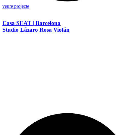
veure projecte
Casa SEAT | Barcelona
Studio Lázaro Rosa Violán