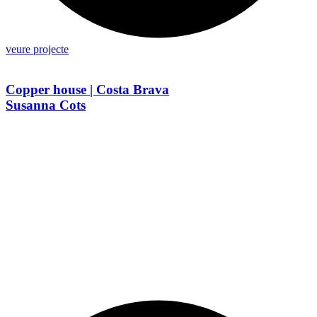
veure projecte
Copper house | Costa Brava
Susanna Cots