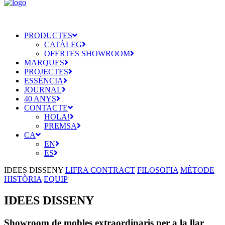
PRODUCTES
CATÀLEG
OFERTES SHOWROOM
MARQUES
PROJECTES
ESSÈNCIA
JOURNAL
40 ANYS
CONTACTE
HOLA!
PREMSA
CA
EN
ES
IDEES DISSENY
LIFRA CONTRACT
FILOSOFIA
MÈTODE
HISTÒRIA
EQUIP
IDEES DISSENY
Showroom de mobles extraordinaris per a la llar