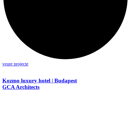
veure projecte
Kozmo luxury hotel | Budapest
GCA Architects