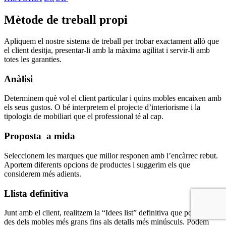
Mètode de treball propi
Apliquem el nostre sistema de treball per trobar exactament allò que
el client desitja, presentar-li amb la màxima agilitat i servir-li amb
totes les garanties.
Anàlisi
Determinem què vol el client particular i quins mobles encaixen amb
els seus gustos. O bé interpretem el projecte d’interiorisme i la
tipologia de mobiliari que el professional té al cap.
Proposta a mida
Seleccionem les marques que millor responen amb l’encàrrec rebut.
Aportem diferents opcions de productes i suggerim els que
considerem més adients.
Llista definitiva
Junt amb el client, realitzem la “Idees list” definitiva que pot contenir
des dels mobles més grans fins als detalls més minúsculs. Podem