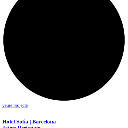
veure projecte
Hotel Sofia | Barcelona
Jaime Beriestain