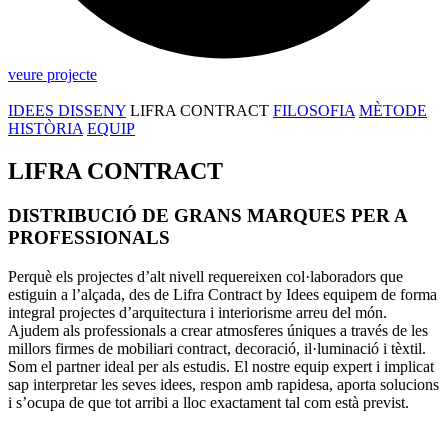
veure projecte
IDEES DISSENY
LIFRA CONTRACT
FILOSOFIA
MÈTODE
HISTÒRIA
EQUIP
LIFRA CONTRACT
DISTRIBUCIÓ DE GRANS MARQUES PER A
PROFESSIONALS
Perquè els projectes d’alt nivell requereixen col·laboradors que
estiguin a l’alçada, des de Lifra Con­tract by Idees equipem de forma
integral projectes d’arquitectura i interiorisme arreu del món.
Ajudem als professionals a crear atmosferes úniques a través de les
millors firmes de mobiliari contract, decoració, il·luminació i tèxtil.
Som el partner ideal per als estudis. El nostre equip expert i implicat
sap interpretar les seves idees, respon amb rapidesa, aporta solucions
i s’ocupa de que tot arribi a lloc exactament tal com està previst.