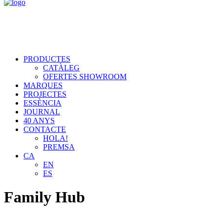
PRODUCTES
CATÀLEG
OFERTES SHOWROOM
MARQUES
PROJECTES
ESSÈNCIA
JOURNAL
40 ANYS
CONTACTE
HOLA!
PREMSA
CA
EN
ES
Family Hub