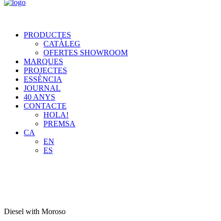
PRODUCTES
CATÀLEG
OFERTES SHOWROOM
MARQUES
PROJECTES
ESSÈNCIA
JOURNAL
40 ANYS
CONTACTE
HOLA!
PREMSA
CA
EN
ES
Diesel with Moroso