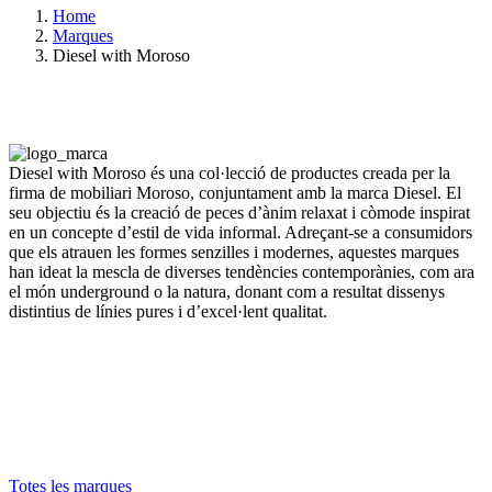
Home
Marques
Diesel with Moroso
Diesel with Moroso és una col·lecció de productes creada per la
firma de mobiliari Moroso, conjuntament amb la marca Diesel. El
seu objectiu és la creació de peces d’ànim relaxat i còmode inspirat
en un concepte d’estil de vida informal. Adreçant-se a consumidors
que els atrauen les formes senzilles i modernes, aquestes marques
han ideat la mescla de diverses tendències contemporànies, com ara
el món underground o la natura, donant com a resultat dissenys
distintius de línies pures i d’excel·lent qualitat.
Totes les marques