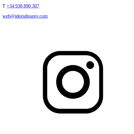
T
+34 938 890 307
web@ideesdisseny.com