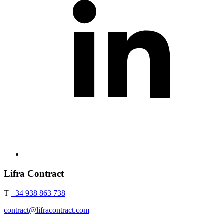
Lifra Contract
T
+34 938 863 738
contract@lifracontract.com