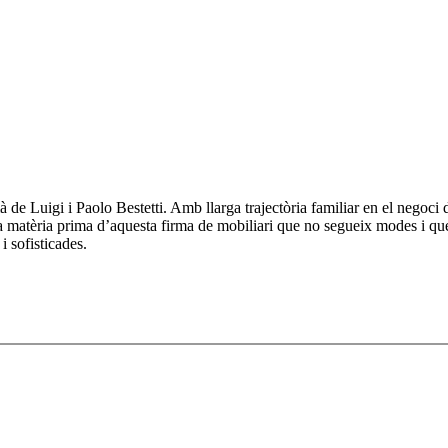
de Luigi i Paolo Bestetti. Amb llarga trajectòria familiar en el negoci de
la matèria prima d’aquesta firma de mobiliari que no segueix modes i que 
i sofisticades.