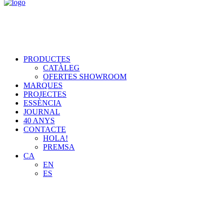
PRODUCTES
CATÀLEG
OFERTES SHOWROOM
MARQUES
PROJECTES
ESSÈNCIA
JOURNAL
40 ANYS
CONTACTE
HOLA!
PREMSA
CA
EN
ES