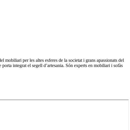
l mobiliari per les altes esferes de la societat i grans apassionats del
porta integrat el segell d’artesania. Són experts en mobiliari i sofàs