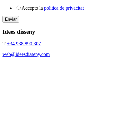
Accepto la
política de privacitat
Idees disseny
T
+34 938 890 307
web@ideesdisseny.com