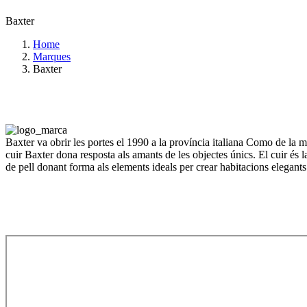
Baxter
Home
Marques
Baxter
Baxter va obrir les portes el 1990 a la província italiana Como de la mà 
cuir Baxter dona resposta als amants de les objectes únics. El cuir és 
de pell donant forma als elements ideals per crear habitacions elegants 