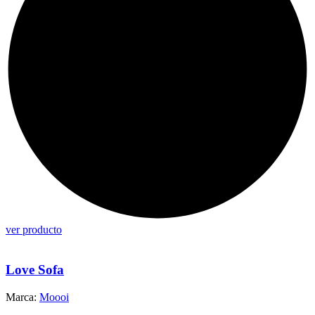
ver producto
Love Sofa
Marca:
Moooi