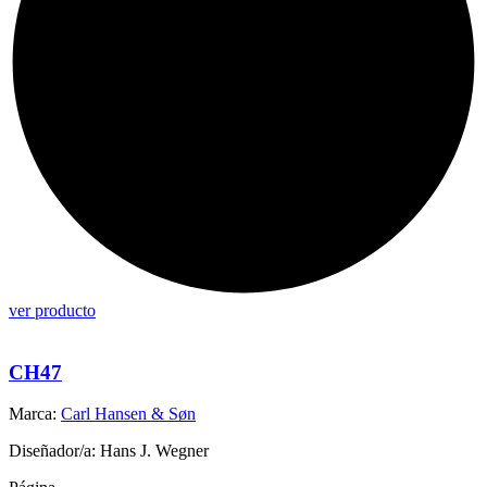
ver producto
CH47
Marca:
Carl Hansen & Søn
Diseñador/a: Hans J. Wegner