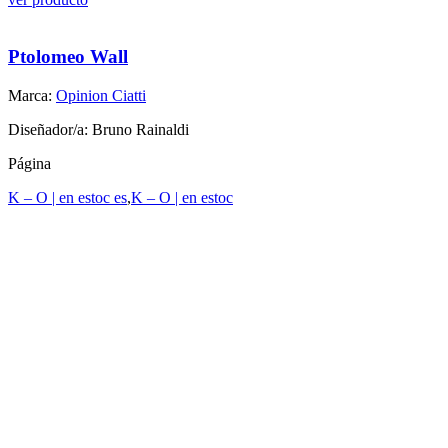
Ptolomeo Wall
Marca:
Opinion Ciatti
Diseñador/a: Bruno Rainaldi
Página
K – O | en estoc es
,
K – O | en estoc