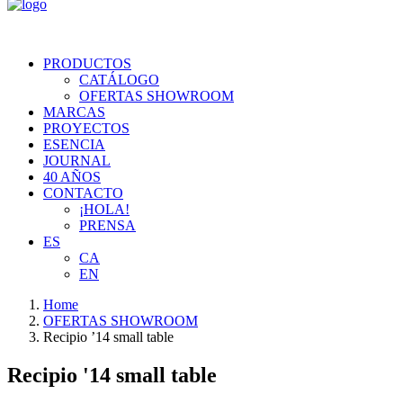
PRODUCTOS
CATÁLOGO
OFERTAS SHOWROOM
MARCAS
PROYECTOS
ESENCIA
JOURNAL
40 AÑOS
CONTACTO
¡HOLA!
PRENSA
ES
CA
EN
Home
OFERTAS SHOWROOM
Recipio ’14 small table
Recipio '14 small table