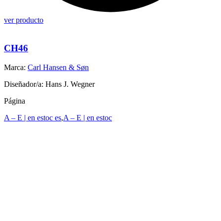
ver producto
CH46
Marca:
Carl Hansen & Søn
Diseñador/a: Hans J. Wegner
Página
A – E | en estoc es
,
A – E | en estoc