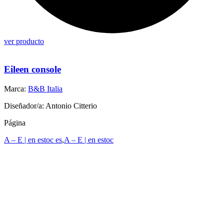
ver producto
Eileen console
Marca:
B&B Italia
Diseñador/a: Antonio Citterio
Página
A – E | en estoc es
,
A – E | en estoc